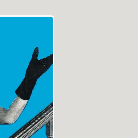
Aller au contenu
|
Aller au menu
|
Aller à la recherche