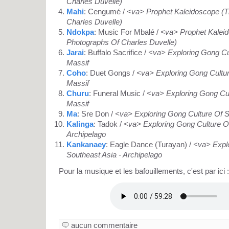
Charles Duvelle)
Mahi
: Cengumé /
<va> Prophet Kaleidoscope (
Charles Duvelle)
Ndokpa
: Music For Mbalé /
<va> Prophet Kalei
Photographs Of Charles Duvelle)
Jarai
: Buffalo Sacrifice /
<va> Exploring Gong Cul
Massif
Coho
: Duet Gongs /
<va> Exploring Gong Cultur
Massif
Churu
: Funeral Music /
<va> Exploring Gong Cul
Massif
Ma
: Sre Don /
<va> Exploring Gong Culture Of S
Kalinga
: Tadok /
<va> Exploring Gong Culture Of
Archipelago
Kankanaey
: Eagle Dance (Turayan) /
<va> Explo
Southeast Asia - Archipelago
Pour la musique et les bafouillements, c'est par ici :
aucun commentaire