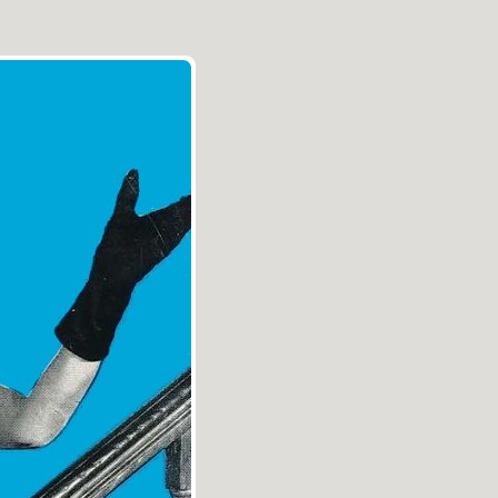
Aller au contenu
|
Aller au menu
|
Aller à la recherche