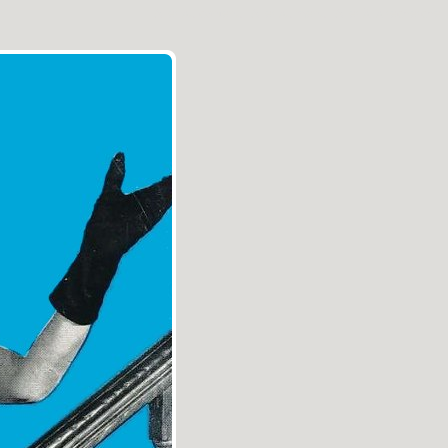
Aller au contenu
|
Aller au menu
|
Aller à la recherche