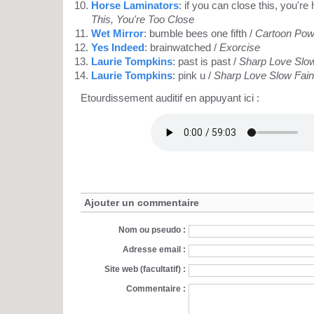
Horse Laminators
: if you can close this, you're
This, You're Too Close
Wet Mirror
: bumble bees one fifth /
Cartoon Powe
Yes Indeed
: brainwatched /
Exorcise
Laurie Tompkins
: past is past /
Sharp Love Slow
Laurie Tompkins
: pink u /
Sharp Love Slow Fain
Etourdissement auditif en appuyant ici :
Ajouter un commentaire
Nom ou pseudo :
Adresse email :
Site web (facultatif) :
Commentaire :