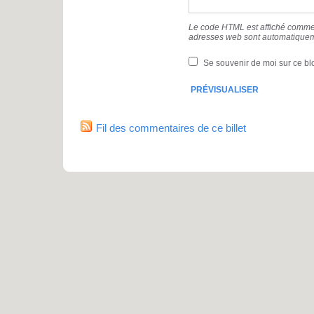
Le code HTML est affiché comme 
adresses web sont automatiquem
Se souvenir de moi sur ce bl
Fil des commentaires de ce billet
Pro