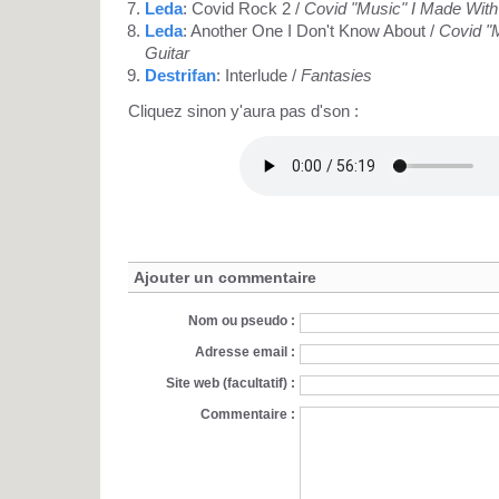
Leda
: Covid Rock 2 /
Covid "Music" I Made With
Leda
: Another One I Don't Know About /
Covid "
Guitar
Destrifan
: Interlude /
Fantasies
Cliquez sinon y'aura pas d'son :
Ajouter un commentaire
Nom ou pseudo :
Adresse email :
Site web (facultatif) :
Commentaire :