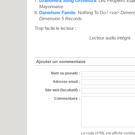
Drahomira Song Orchestra
: Les Peupliers Eta
Mayonnaise
Danielson Famile
: Nothing To Do /
<va> Dimensi
Dimension 5 Records
Trop facile le lecteur :
Lecteur audio intégré
Ajouter un commentaire
Nom ou pseudo :
Adresse email :
Site web (facultatif) :
Commentaire :
Le code HTML est affiché comme 