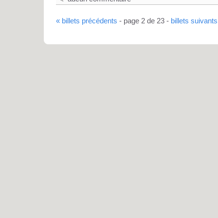
« billets précédents
- page 2 de 23 -
billets suivants
Pro