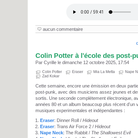
aucun commentaire
Colin Potter à l'école des post-
Par Cyrille le dimanche 12 octobre 2025, 17:54
Colin Potter
Eraser
Mia La Metta
Nape N
Zad Kokar
Cette semaine, encore une émission en deux partie
post-punk, avec des musiciens assez jeunes et d
sortis. Une seconde complétement électronique, av
années 80 et un album beaucoup plus récent d'un v
musiques experimentales et indépendantes :
Eraser
: Dinner Roll /
Hideout
Eraser
: Trans Air Force 2 /
Hideout
Nape Neck
: The Rabbit /
The Shallowest Evil